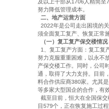
及以上干部从1706人精简至
努力降低管理成本。
二、地产运营方面
2022年是公司走出困境的
须全面复工复产、恢复正常施
（一）复工复产保交楼情况
1、复工复产方面：复工复
努力克服重重困难，以永不
产保交楼工作。同时，公司
通，取得了大力支持。目前，
料合作供应商380家。尤其
等多家大型国企的合作，有
截至目前，恒大在全国保交楼
目579个，正在恢复施工过程