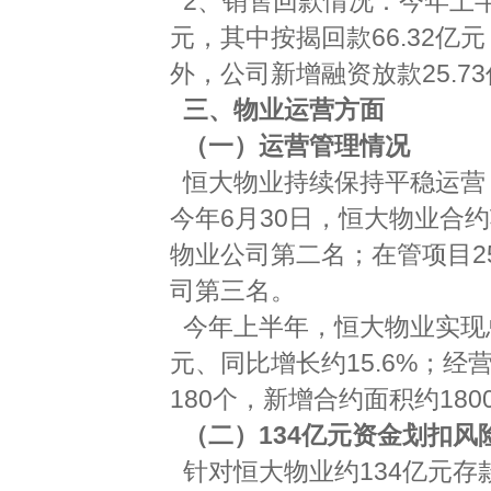
2、销售回款情况：今年上半
元，其中按揭回款66.32亿
外，公司新增融资放款25.7
三、物业运营方面
（一）运营管理情况
恒大物业持续保持平稳运营，
今年6月30日，恒大物业合约
物业公司第二名；在管项目25
司第三名。
今年上半年，恒大物业实现总
元、同比增长约15.6%；经
180个，新增合约面积约180
（二）134亿元资金划扣风
针对恒大物业约134亿元存